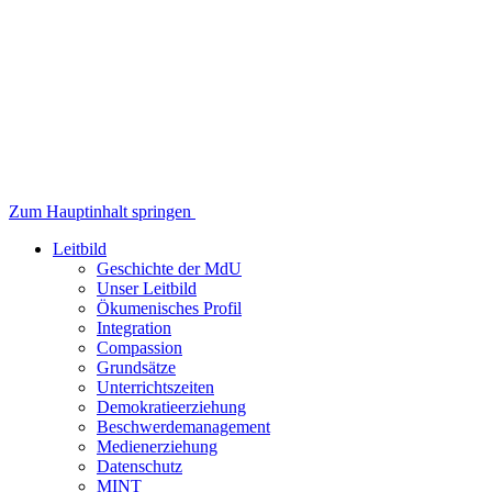
Zum Hauptinhalt springen
Leitbild
Geschichte der MdU
Unser Leitbild
Ökumenisches Profil
Integration
Compassion
Grundsätze
Unterrichtszeiten
Demokratieerziehung
Beschwerdemanagement
Medienerziehung
Datenschutz
MINT