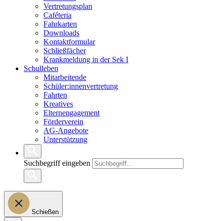
Vertretungsplan
Caféteria
Fahrkarten
Downloads
Kontaktformular
Schließfächer
Krankmeldung in der Sek I
Schulleben
Mitarbeitende
Schüler:innenvertretung
Fahrten
Kreatives
Elternengagement
Förderverein
AG-Angebote
Unterstützung
Suchbegriff eingeben
Schießen