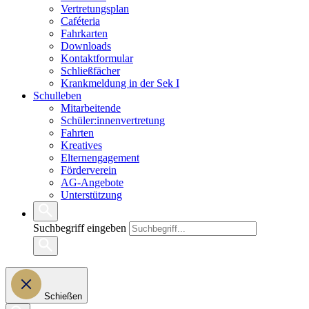
Vertretungsplan
Caféteria
Fahrkarten
Downloads
Kontaktformular
Schließfächer
Krankmeldung in der Sek I
Schulleben
Mitarbeitende
Schüler:innenvertretung
Fahrten
Kreatives
Elternengagement
Förderverein
AG-Angebote
Unterstützung
Suchbegriff eingeben
Schießen