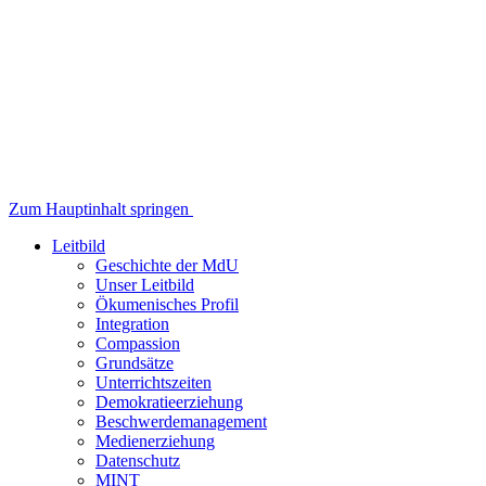
Zum Hauptinhalt springen
Leitbild
Geschichte der MdU
Unser Leitbild
Ökumenisches Profil
Integration
Compassion
Grundsätze
Unterrichtszeiten
Demokratieerziehung
Beschwerdemanagement
Medienerziehung
Datenschutz
MINT