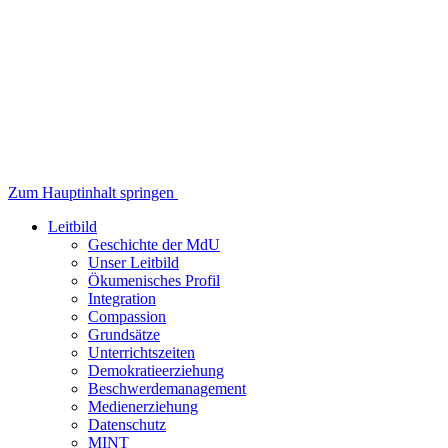
Zum Hauptinhalt springen
Leitbild
Geschichte der MdU
Unser Leitbild
Ökumenisches Profil
Integration
Compassion
Grundsätze
Unterrichtszeiten
Demokratieerziehung
Beschwerdemanagement
Medienerziehung
Datenschutz
MINT