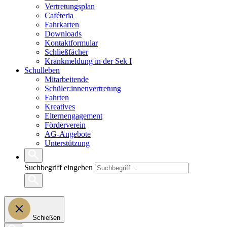
Vertretungsplan
Caféteria
Fahrkarten
Downloads
Kontaktformular
Schließfächer
Krankmeldung in der Sek I
Schulleben
Mitarbeitende
Schüler:innenvertretung
Fahrten
Kreatives
Elternengagement
Förderverein
AG-Angebote
Unterstützung
Suchbegriff eingeben
Schießen