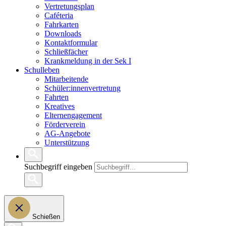
Vertretungsplan
Caféteria
Fahrkarten
Downloads
Kontaktformular
Schließfächer
Krankmeldung in der Sek I
Schulleben
Mitarbeitende
Schüler:innenvertretung
Fahrten
Kreatives
Elternengagement
Förderverein
AG-Angebote
Unterstützung
Suchbegriff eingeben
Schießen