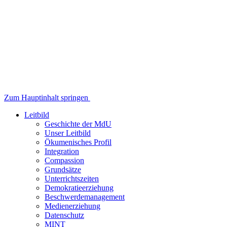
Zum Hauptinhalt springen
Leitbild
Geschichte der MdU
Unser Leitbild
Ökumenisches Profil
Integration
Compassion
Grundsätze
Unterrichtszeiten
Demokratieerziehung
Beschwerdemanagement
Medienerziehung
Datenschutz
MINT