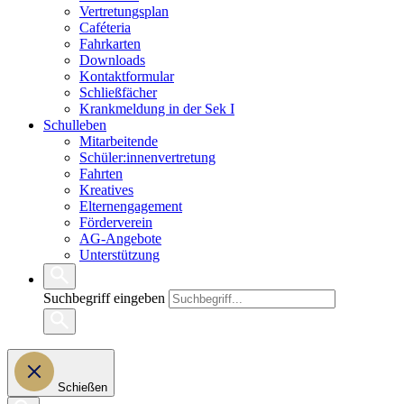
Vertretungsplan
Caféteria
Fahrkarten
Downloads
Kontaktformular
Schließfächer
Krankmeldung in der Sek I
Schulleben
Mitarbeitende
Schüler:innenvertretung
Fahrten
Kreatives
Elternengagement
Förderverein
AG-Angebote
Unterstützung
Suchbegriff eingeben
Schießen