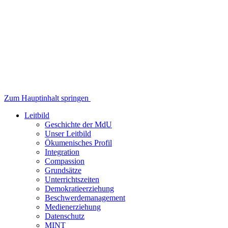
Zum Hauptinhalt springen
Leitbild
Geschichte der MdU
Unser Leitbild
Ökumenisches Profil
Integration
Compassion
Grundsätze
Unterrichtszeiten
Demokratieerziehung
Beschwerdemanagement
Medienerziehung
Datenschutz
MINT