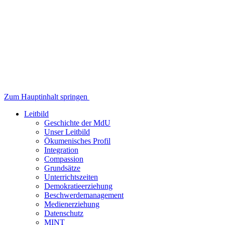
Zum Hauptinhalt springen
Leitbild
Geschichte der MdU
Unser Leitbild
Ökumenisches Profil
Integration
Compassion
Grundsätze
Unterrichtszeiten
Demokratieerziehung
Beschwerdemanagement
Medienerziehung
Datenschutz
MINT