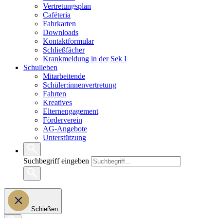
Vertretungsplan
Caféteria
Fahrkarten
Downloads
Kontaktformular
Schließfächer
Krankmeldung in der Sek I
Schulleben
Mitarbeitende
Schüler:innenvertretung
Fahrten
Kreatives
Elternengagement
Förderverein
AG-Angebote
Unterstützung
Suchbegriff eingeben
Schießen