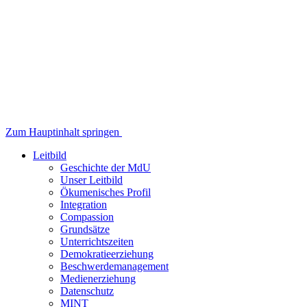
Zum Hauptinhalt springen
Leitbild
Geschichte der MdU
Unser Leitbild
Ökumenisches Profil
Integration
Compassion
Grundsätze
Unterrichtszeiten
Demokratieerziehung
Beschwerdemanagement
Medienerziehung
Datenschutz
MINT