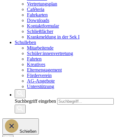
Vertretungsplan
Caféteria
Fahrkarten
Downloads
Kontaktformular
Schließfächer
Krankmeldung in der Sek I
Schulleben
Mitarbeitende
Schüler:innenvertretung
Fahrten
Kreatives
Elternengagement
Förderverein
AG-Angebote
Unterstützung
Suchbegriff eingeben
Schießen