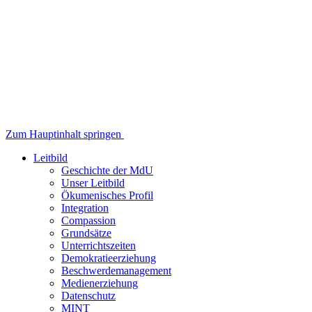
Zum Hauptinhalt springen
Leitbild
Geschichte der MdU
Unser Leitbild
Ökumenisches Profil
Integration
Compassion
Grundsätze
Unterrichtszeiten
Demokratieerziehung
Beschwerdemanagement
Medienerziehung
Datenschutz
MINT