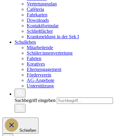
Vertretungsplan
Caféteria
Fahrkarten
Downloads
Kontaktformular
Schließfächer
Krankmeldung in der Sek I
Schulleben
Mitarbeitende
Schüler:innenvertretung
Fahrten
Kreatives
Elternengagement
Förderverein
AG-Angebote
Unterstützung
Suchbegriff eingeben
Schießen