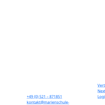
Veranstaltung der Woche 
vom Deutschen Fußballmu
die Faszination des Fußb
Herzliche Einladung zu den o
Ihr/Euer
Günter Kunert
Elternbrief vom 29. Juni 2026
Marienschule
Schulin
Sieboldstraße 4a
Ver
33611 Bielefeld
Nex
+49 (0) 521 – 871851
Log
kontakt@marienschule-