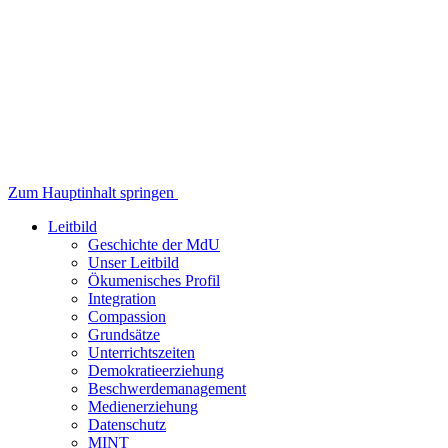
Zum Hauptinhalt springen
Leitbild
Geschichte der MdU
Unser Leitbild
Ökumenisches Profil
Integration
Compassion
Grundsätze
Unterrichtszeiten
Demokratieerziehung
Beschwerdemanagement
Medienerziehung
Datenschutz
MINT