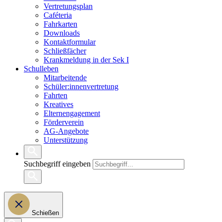
Vertretungsplan
Caféteria
Fahrkarten
Downloads
Kontaktformular
Schließfächer
Krankmeldung in der Sek I
Schulleben
Mitarbeitende
Schüler:innenvertretung
Fahrten
Kreatives
Elternengagement
Förderverein
AG-Angebote
Unterstützung
Suchbegriff eingeben
Schießen