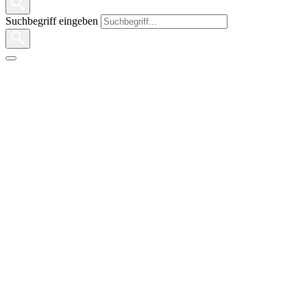
Suchbegriff eingeben
Marienschule
Bielefeld
Anmeldung