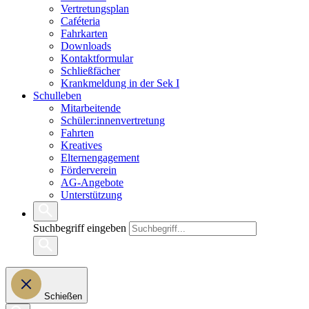
Vertretungsplan
Caféteria
Fahrkarten
Downloads
Kontaktformular
Schließfächer
Krankmeldung in der Sek I
Schulleben
Mitarbeitende
Schüler:innenvertretung
Fahrten
Kreatives
Elternengagement
Förderverein
AG-Angebote
Unterstützung
Suchbegriff eingeben
Schießen