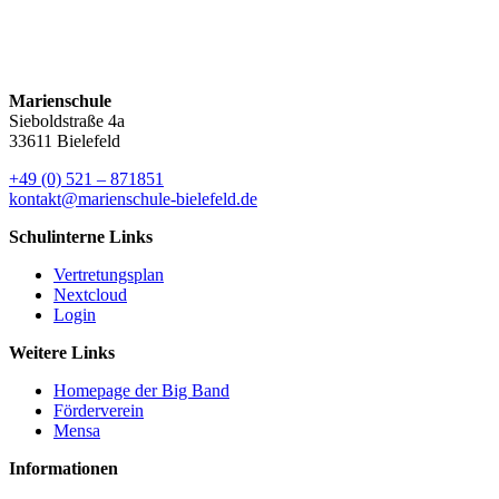
Marienschule
Sieboldstraße 4a
33611 Bielefeld
+49 (0) 521 – 871851
kontakt@marienschule-bielefeld.de
Schulinterne Links
Vertretungsplan
Nextcloud
Login
Weitere Links
Homepage der Big Band
Förderverein
Mensa
Informationen