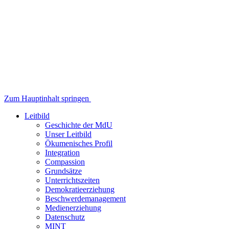
Zum Hauptinhalt springen
Leitbild
Geschichte der MdU
Unser Leitbild
Ökumenisches Profil
Integration
Compassion
Grundsätze
Unterrichtszeiten
Demokratieerziehung
Beschwerdemanagement
Medienerziehung
Datenschutz
MINT